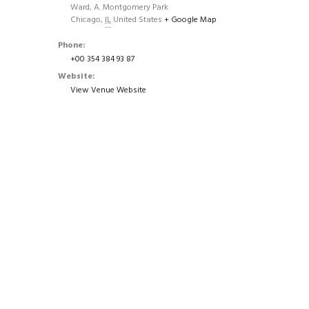
Ward, A. Montgomery Park
Chicago
,
IL
United States
+ Google Map
Phone:
+00 354 384 93 87
Website:
View Venue Website