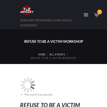
0
DURACOAT REFINISHING | HAND GUNS &
ACCESSORIES
REFUSE TO BE A VICTIM WORKSHOP
HOME
ALL EVENTS
REFUSE TO BE A VICTIM WORKSHOP
This event has passed.
REFUSE TO BE A VICTIM