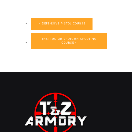
«
DEFENSIVE PISTOL COURSE
INSTRUCTOR SHOTGUN SHOOTING
COURSE
»