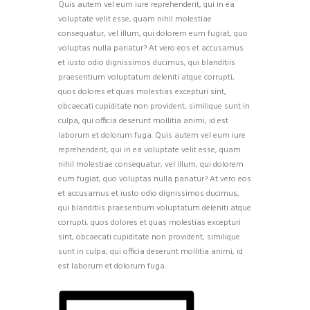
Quis autem vel eum iure reprehenderit, qui in ea
voluptate velit esse, quam nihil molestiae
consequatur, vel illum, qui dolorem eum fugiat, quo
voluptas nulla pariatur? At vero eos et accusamus
et iusto odio dignissimos ducimus, qui blanditiis
praesentium voluptatum deleniti atque corrupti,
quos dolores et quas molestias excepturi sint,
obcaecati cupiditate non provident, similique sunt in
culpa, qui officia deserunt mollitia animi, id est
laborum et dolorum fuga. Quis autem vel eum iure
reprehenderit, qui in ea voluptate velit esse, quam
nihil molestiae consequatur, vel illum, qui dolorem
eum fugiat, quo voluptas nulla pariatur? At vero eos
et accusamus et iusto odio dignissimos ducimus,
qui blanditiis praesentium voluptatum deleniti atque
corrupti, quos dolores et quas molestias excepturi
sint, obcaecati cupiditate non provident, similique
sunt in culpa, qui officia deserunt mollitia animi, id
est laborum et dolorum fuga.