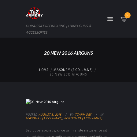
0
DURACOAT REFINISHING | HAND GUNS &
ACCESSORIES
20 NEW 2016 AIRGUNS
HOME
MASONRY (3 COLUMNS)
20 NEW 2016 AIRGUNS
POSTED
AUGUST 5, 2015
BY
TZARMORY
IN
MASONRY (3 COLUMNS)
,
PORTFOLIO (3 COLUMNS)
Sed ut perspiciatis, unde omnis iste natus error sit