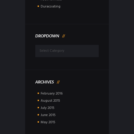
Duracoating
DROPDOWN
Dropdown
ARCHIVES
February
2016
August
2015
July
2015
June
2015
May
2015