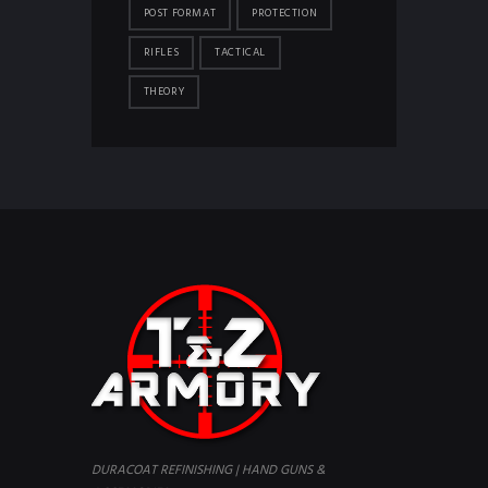
POST FORMAT
PROTECTION
RIFLES
TACTICAL
THEORY
DURACOAT REFINISHING | HAND GUNS &