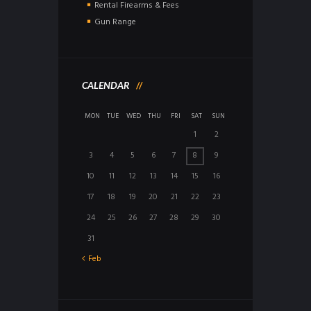
Rental Firearms & Fees
Gun Range
CALENDAR
MON
TUE
WED
THU
FRI
SAT
SUN
1
2
3
4
5
6
7
8
9
10
11
12
13
14
15
16
17
18
19
20
21
22
23
24
25
26
27
28
29
30
31
Feb